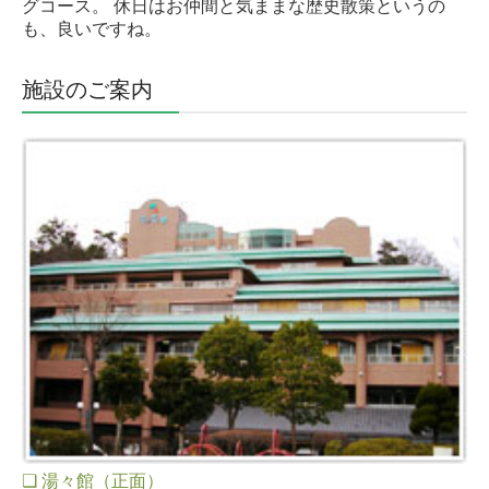
グコース。 休日はお仲間と気ままな歴史散策というの
も、良いですね。
施設のご案内
❏ 湯々館（正面）