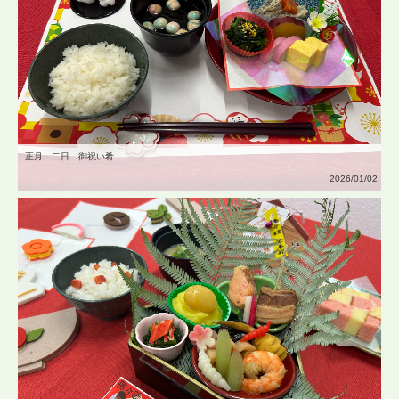
正月 二日 御祝い肴
2026/01/02