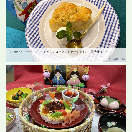
〈 ホワイトデー 〉 おからのヨーグルトケーキです。 腸活仕様です。
2026/03/14