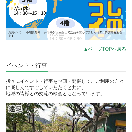
厨房イベント各階夏祭り 手作りゲームをして景品を貰って楽しもう❣ 参加賞もある
よ❣
▲ページTOPへ戻る
イベント・行事
折々にイベント・行事を企画・開催して、ご利用の方々
に楽しんですごしていただくと共に、
地域の皆様との交流の機会ともなっています。