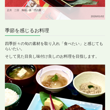
正月 二日 御祝い膳 弐の重
2026/01/02
季節を感じるお料理
四季折々の旬の素材を取り入れ
「食べたい」と感じても
らいたい。
そして見た目良し味付け良しのお料理を目指します。