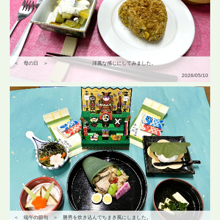
＜ 母の日 ＞ 洋風な感じにしてみました。
2026/05/10
＜ 端午の節句 ＞ 勝男を炊き込んでちまき風にしました。