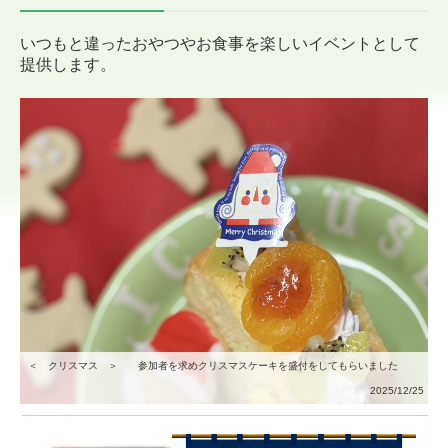
いつもと違ったおやつやお食事を
楽しい
イベントとして
提供します。
＜ クリスマス ＞ 参加者を求めクリスマスケーキを盛付をしてもらいました
2025/12/25