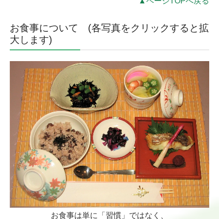
▲ページTOPへ戻る
お食事について (各写真をクリックすると拡
大します)
お食事は単に「習慣」ではなく、