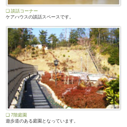
❏ 談話コーナー
ケアハウスの談話スペースです。
❏ 7階庭園
遊歩道のある庭園となっています。