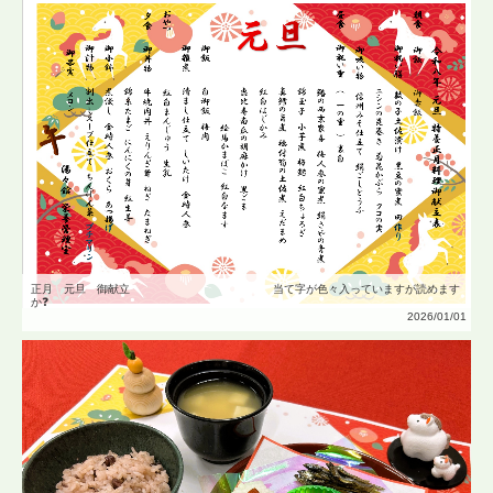
正月 元旦 御献立 当て字が色々入っていますが読めます
か❓
2026/01/01