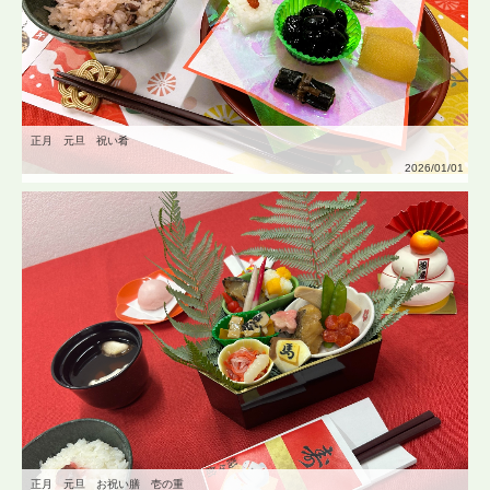
正月 元旦 祝い肴
2026/01/01
正月 元旦 お祝い膳 壱の重