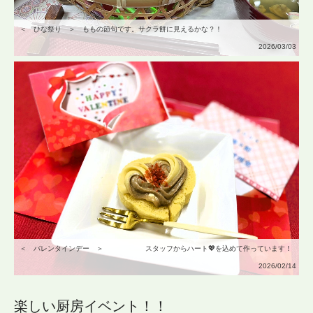
＜ ひな祭り ＞ ももの節句です。サクラ餅に見えるかな？！
2026/03/03
＜ バレンタインデー ＞ スタッフからハート💖を込めて作っています！
2026/02/14
楽しい厨房イベント！！