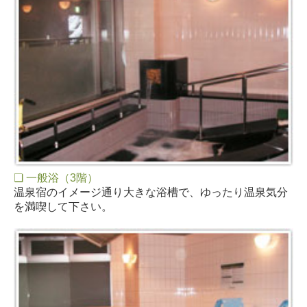
❏ 一般浴（3階）
温泉宿のイメージ通り大きな浴槽で、ゆったり温泉気分
を満喫して下さい。