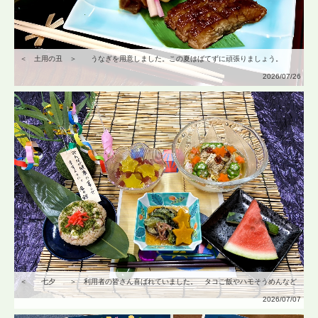
＜ 土用の丑 ＞ うなぎを用意しました。この夏はばてずに頑張りましょう。
2026/07/26
＜ 七夕 ＞ 利用者の皆さん喜ばれていました。 タコご飯やハモそうめんなど
2026/07/07