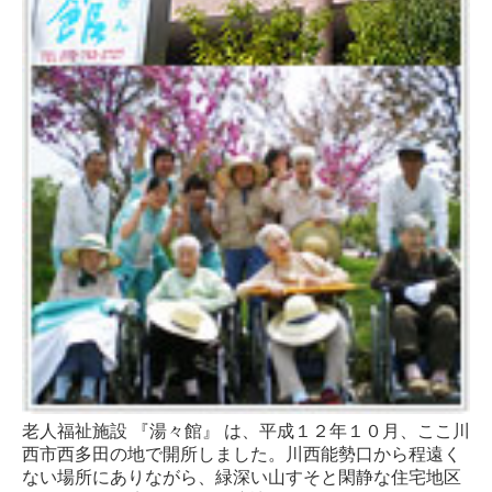
老人福祉施設 『湯々館』 は、平成１２年１０月、ここ川
西市西多田の地で開所しました。川西能勢口から程遠く
ない場所にありながら、緑深い山すそと閑静な住宅地区