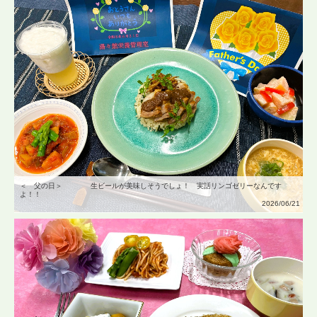
＜ 父の日＞ 生ビールが美味しそうでしょ！ 実話リンゴゼリーなんです
よ！！
2026/06/21