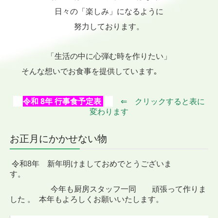
日々の「楽しみ」になるように
努力しております。
「生活の中に心弾む時を作りたい」
そんな想いでお食事を提供して
います｡
令和 8
年 行事食予定表
⇐
クリックすると表に
変わります
お正月にかかせない物
令和
8年 新年明けましておめでとうございま
す。
今年も厨房スタッフ一同
頑張って作りま
した 。
本年もよろしくお願いいたします。