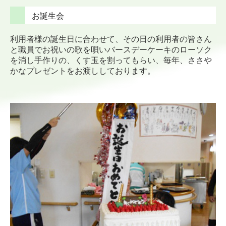
お誕生会
利用者様の誕生日に合わせて、その日の利用者の皆さん
と
職員でお祝いの歌を唄いバースデーケーキのローソク
を消し
手作りの、くす玉を割ってもらい、毎年、ささや
かなプレゼントを
お渡ししております。