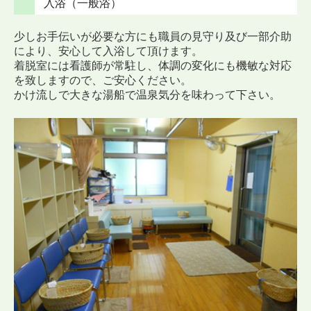
入浴（一般浴）
少しお手伝いが必要な方にも職員の見守り及び一部介助
により、安心して入浴して頂けます。
着脱室には看護師が常駐し、体調の変化にも機敏な対応
を致しますので、ご安心ください。
かけ流しで大きな湯船で温泉気分を味わって下さい。