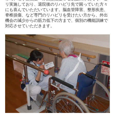
リ実施しており、退院後のリハビリ先で困っていた方々
にも喜んでいただいています。脳血管障害、整形疾患、
脊椎損傷、など専門のリハビリを受けたい方から、外出
機会の減少からの筋力低下の方まで、個別の機能訓練で
対応させていただきます。