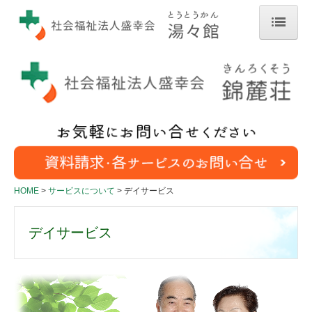
HOME
湯々館について
施設概要
交通のご案内
錦麓荘について
施設概要
HOME
サービスについて
デイサービス
サービスについて
デイサービス
特別養護老人ホーム
ケアハウス
デイサービス
訪問介護