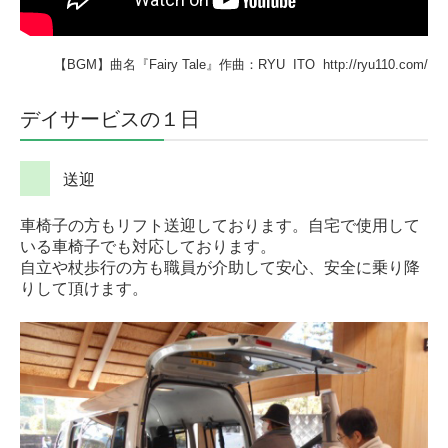
【BGM】曲名『Fairy Tale』作曲：RYU ITO http://ryu110.com/
デイサービスの１日
送迎
車椅子の方もリフト送迎しております。自宅で使用して
いる車椅子でも対応しております。
自立や杖歩行の方も職員が介助して安心、安全に乗り降
りして頂けます。