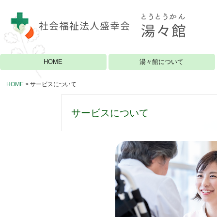
HOME
湯々館について
施設概要
交通のご案内
HOME
サービスについて
サービスについて