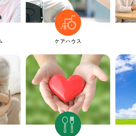
ム
ケアハウス